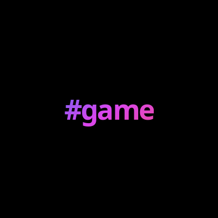
#game